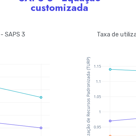
customizada
 - SAPS 3
Taxa de utili