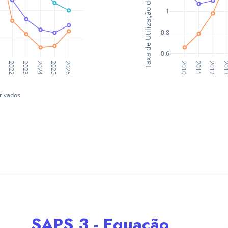
SAPS 3 - Equação