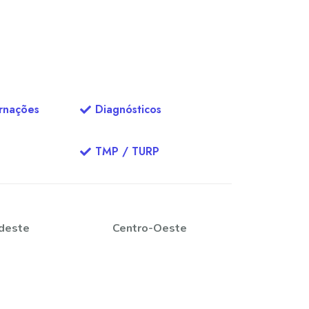
ernações
Diagnósticos
TMP / TURP
deste
Centro-Oeste