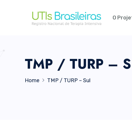
O Proje
TMP / TURP – S
Home
TMP / TURP – Sul