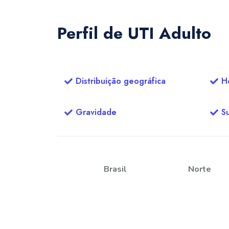
Perfil de UTI Adulto
Distribuição geográfica
Ho
Gravidade
S
Brasil
Norte