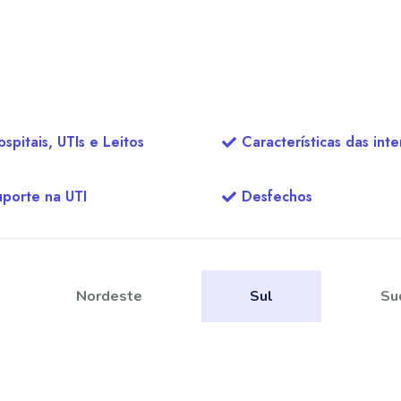
spitais, UTIs e Leitos
Características das int
uporte na UTI
Desfechos
Nordeste
Sul
Su