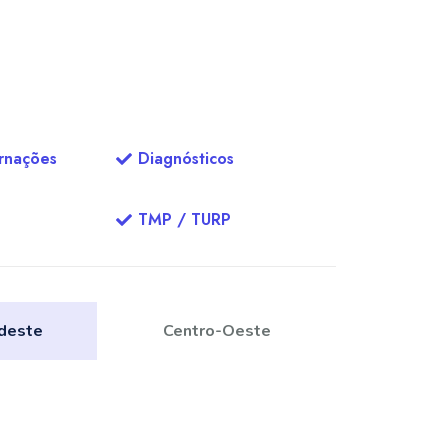
ernações
Diagnósticos
TMP / TURP
deste
Centro-Oeste