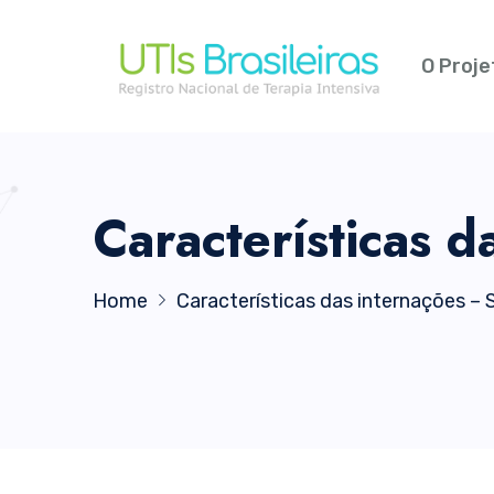
O Proje
Características 
Home
Características das internações –