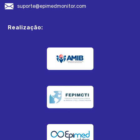
suporte@epimedmonitor.com
Realização: