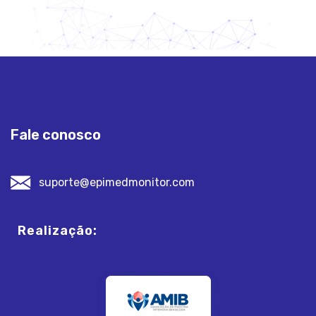
Fale conosco
suporte@epimedmonitor.com
Realização: