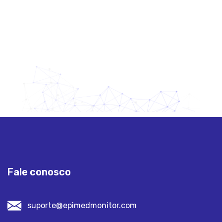
Fale conosco
suporte@epimedmonitor.com