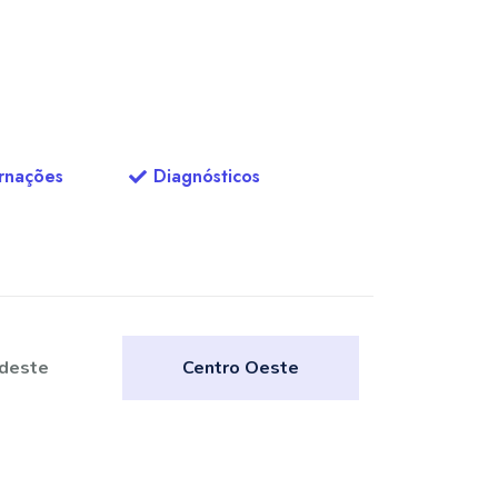
ernações
Diagnósticos
deste
Centro Oeste