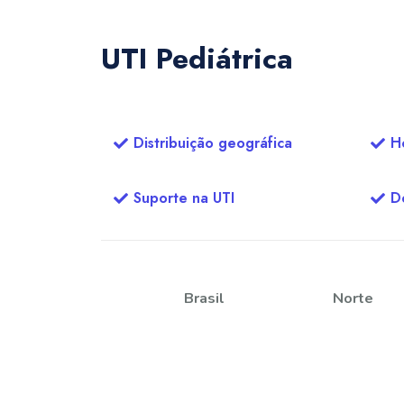
UTI Pediátrica
Distribuição geográfica
Ho
Suporte na UTI
D
Brasil
Norte