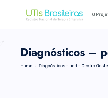
O Proje
Diagnósticos – 
Home
Diagnósticos – ped – Centro Oeste