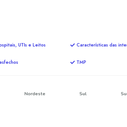
spitais, UTIs e Leitos
Características das int
esfechos
TMP
Nordeste
Sul
Su