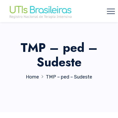
TMP – ped –
Sudeste
Home
TMP – ped – Sudeste