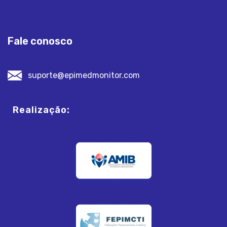
Fale conosco
suporte@epimedmonitor.com
Realização: