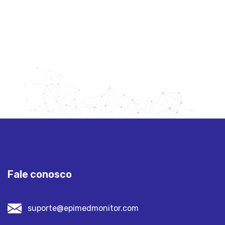
Fale conosco
suporte@epimedmonitor.com