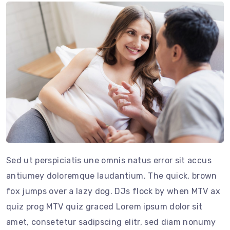
Sed ut perspiciatis une omnis natus error sit accus
antiumey doloremque laudantium. The quick, brown
fox jumps over a lazy dog. DJs flock by when MTV ax
quiz prog MTV quiz graced Lorem ipsum dolor sit
amet, consetetur sadipscing elitr, sed diam nonumy