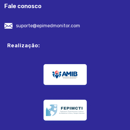
Fale conosco
suporte@epimedmonitor.com
Realização: