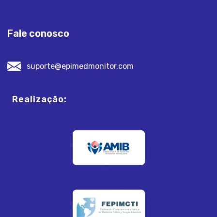
Fale conosco
suporte@epimedmonitor.com
Realização: