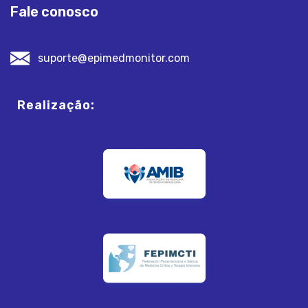
Fale conosco
suporte@epimedmonitor.com
Realização: