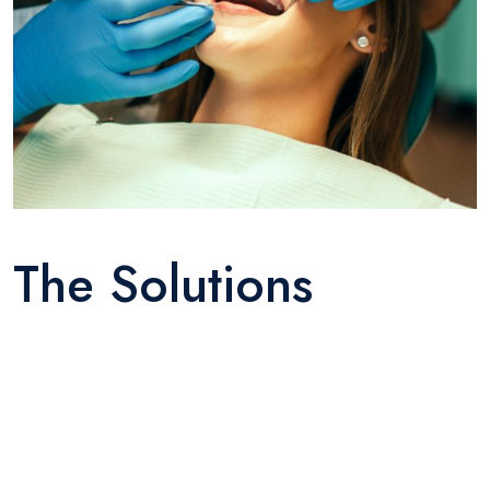
The Solutions
Sed ut perspiciatis unde omnis iste natus error sit
voluptatem accusantium doloremque laudantium,
totam rem aperiam, eaque ipsa quae ab illo inventore
veritatis et quasi architecto beatae vitae dicta sunt
explicabo. Nemo enim ipsam voluptatem quia voluptas