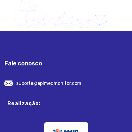
Fale conosco
suporte@epimedmonitor.com
Realização: